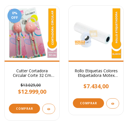
0
%
OFF
Cutter Cortadora
Rollo Etiquetas Colores
Circular Corte 32 Cm
Etiquetadora Motex
Diámetro Ibi Craft
X10.000
$13.029,00
$7.434,00
$12.999,00
COMPRAR