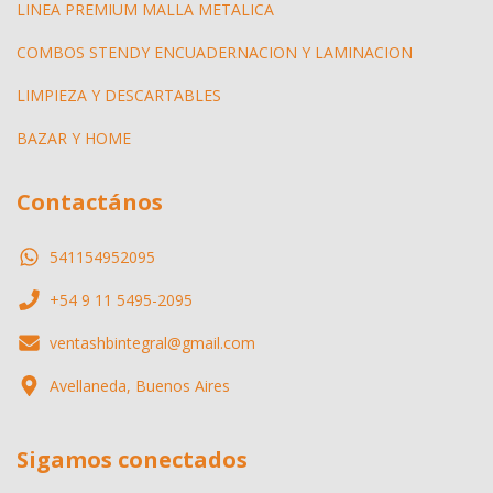
LINEA PREMIUM MALLA METALICA
COMBOS STENDY ENCUADERNACION Y LAMINACION
LIMPIEZA Y DESCARTABLES
BAZAR Y HOME
Contactános
541154952095
+54 9 11 5495-2095
ventashbintegral@gmail.com
Avellaneda, Buenos Aires
Sigamos conectados