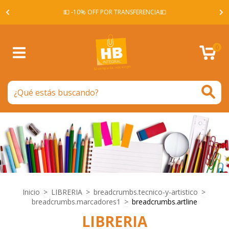
A -
💵 -10% OFF POR TRANSFERENCIA💵
0
Inicio
>
LIBRERIA
>
breadcrumbs.tecnico-y-artistico
>
breadcrumbs.marcadores1
>
breadcrumbs.artline
LIBRERIA