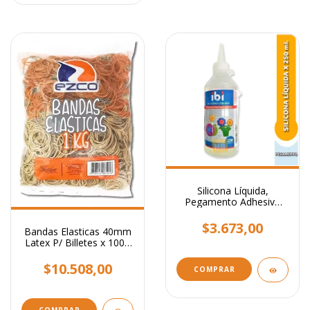
Silicona Líquida,
Pegamento Adhesivo
Transparente x 250 ml.
$3.673,00
Bandas Elasticas 40mm
Latex P/ Billetes x 1000
Grs
$10.508,00