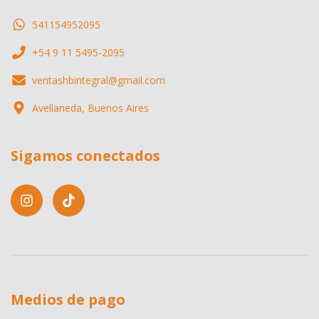
541154952095
+54 9 11 5495-2095
ventashbintegral@gmail.com
Avellaneda, Buenos Aires
Sigamos conectados
Medios de pago