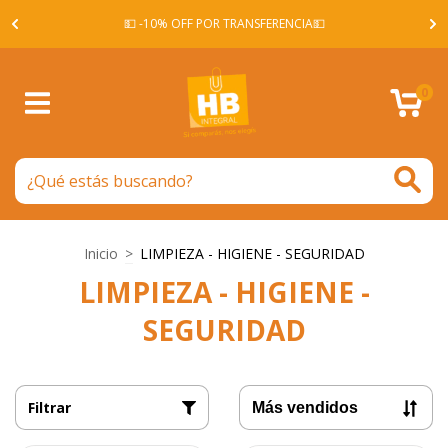
A -
💵 -10% OFF POR TRANSFERENCIA💵
0
Inicio
>
LIMPIEZA - HIGIENE - SEGURIDAD
LIMPIEZA - HIGIENE -
SEGURIDAD
Filtrar