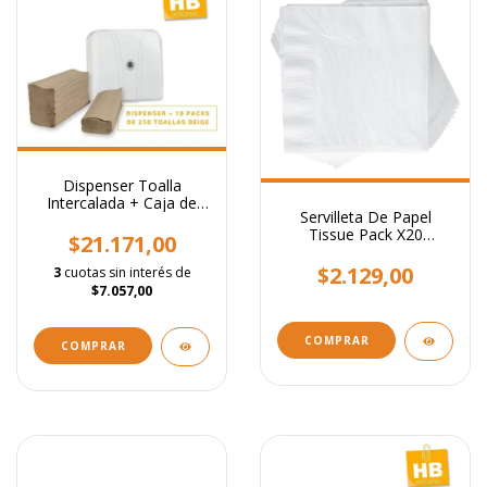
Dispenser Toalla
Intercalada + Caja de
Servilleta De Papel
toallas Beige
Tissue Pack X20
$21.171,00
Unidades Color Blanco
$2.129,00
3
cuotas sin interés de
$7.057,00