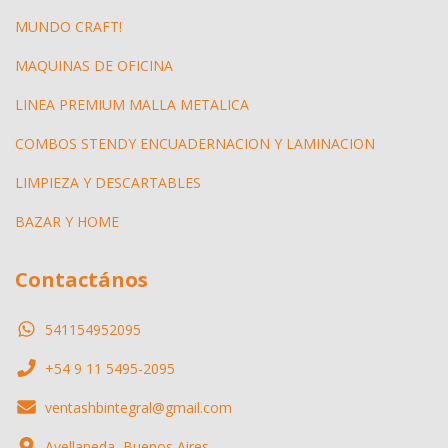
MUNDO CRAFT!
MAQUINAS DE OFICINA
LINEA PREMIUM MALLA METALICA
COMBOS STENDY ENCUADERNACION Y LAMINACION
LIMPIEZA Y DESCARTABLES
BAZAR Y HOME
Contactános
541154952095
+54 9 11 5495-2095
ventashbintegral@gmail.com
Avellaneda, Buenos Aires