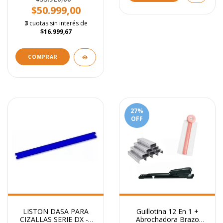
$50.999,00
3
cuotas sin interés de
$16.999,67
COMPRAR
27
%
OFF
LISTON DASA PARA
Guillotina 12 En 1 +
CIZALLAS SERIE DX -4
Abrochadora Brazo