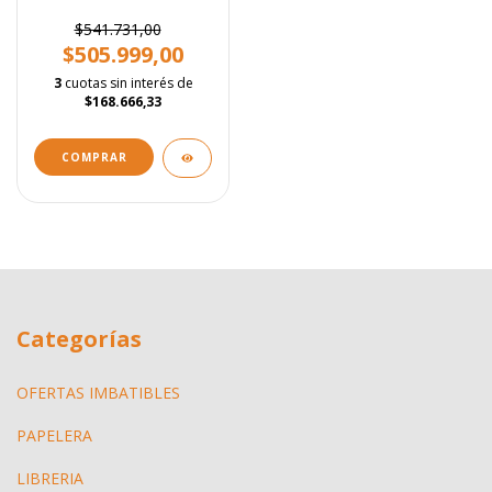
A0 1250 mm
$541.731,00
$505.999,00
3
cuotas sin interés de
$168.666,33
Categorías
OFERTAS IMBATIBLES
PAPELERA
LIBRERIA