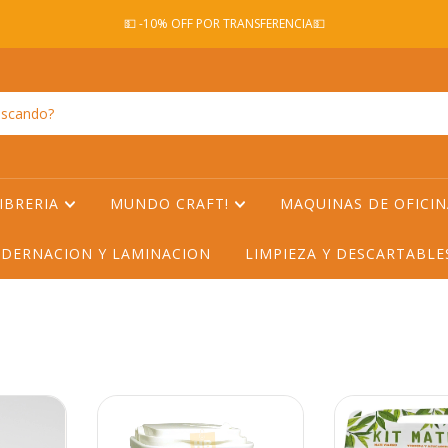
💵 -10% OFF POR TRANSFERENCIA💵
IBRERIA
MUNDO CRAFT!
MAQUINAS DE OFICI
DERNACION Y LAMINACION
LIMPIEZA Y DESCARTABL