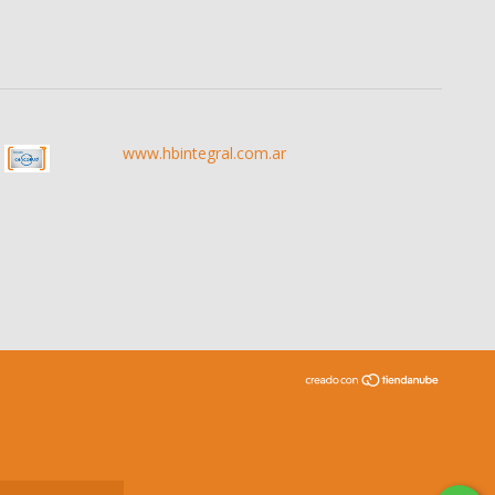
www.hbintegral.com.ar