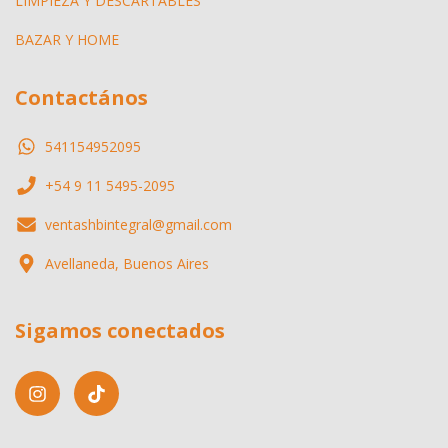
LIMPIEZA Y DESCARTABLES
BAZAR Y HOME
Contactános
541154952095
+54 9 11 5495-2095
ventashbintegral@gmail.com
Avellaneda, Buenos Aires
Sigamos conectados