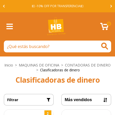
A -
💵 -10% OFF POR TRANSFERENCIA💵
0
Inicio
>
MAQUINAS DE OFICINA
>
CONTADORAS DE DINERO
>
Clasificadoras de dinero
Clasificadoras de dinero
Filtrar