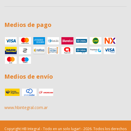
Medios de pago
Medios de envío
www.hbintegral.com.ar
Copyright HB Integral - Todo en un solo lugar! - 2026. Todos los derechos