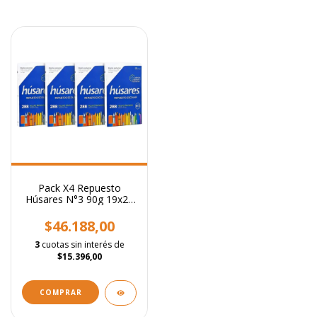
Pack X4 Repuesto
Húsares N°3 90g 19x24
Rayado 288 Hojas
$46.188,00
3
cuotas sin interés de
$15.396,00