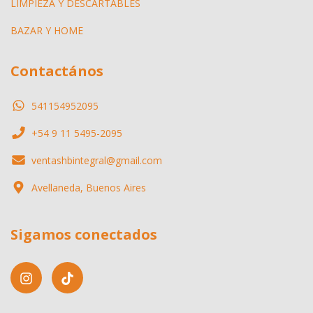
LIMPIEZA Y DESCARTABLES
BAZAR Y HOME
Contactános
541154952095
+54 9 11 5495-2095
ventashbintegral@gmail.com
Avellaneda, Buenos Aires
Sigamos conectados