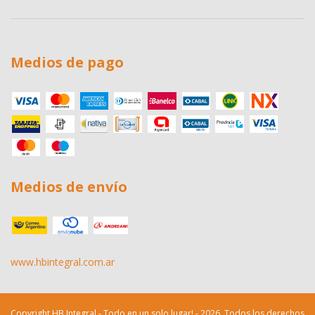
Medios de pago
Medios de envío
www.hbintegral.com.ar
Copyright HB Integral - Todo en un solo lugar! - 2026. Todos los derechos