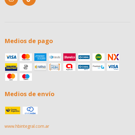
Medios de pago
Medios de envío
www.hbintegral.com.ar