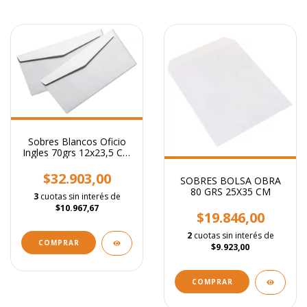
Sobres Blancos Oficio
Ingles 70grs 12x23,5 Cm
X500
$32.903,00
SOBRES BOLSA OBRA
80 GRS 25X35 CM
3
cuotas sin interés de
$10.967,67
$19.846,00
2
cuotas sin interés de
$9.923,00
COMPRAR