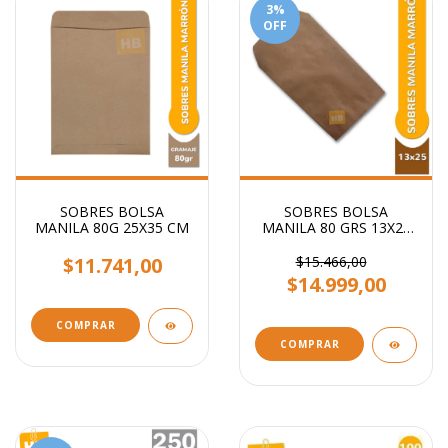
3
%
OFF
SOBRES BOLSA
SOBRES BOLSA
MANILA 80G 25X35 CM
MANILA 80 GRS 13X25
CM
$11.741,00
$15.466,00
$14.999,00
COMPRAR
COMPRAR