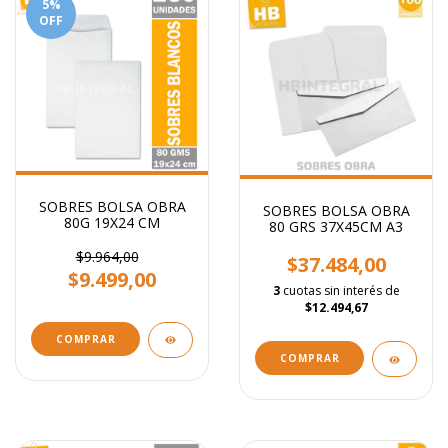
5
%
OFF
SOBRES BOLSA OBRA
SOBRES BOLSA OBRA
80G 19X24 CM
80 GRS 37X45CM A3
$9.964,00
$37.484,00
$9.499,00
3
cuotas sin interés de
$12.494,67
COMPRAR
COMPRAR