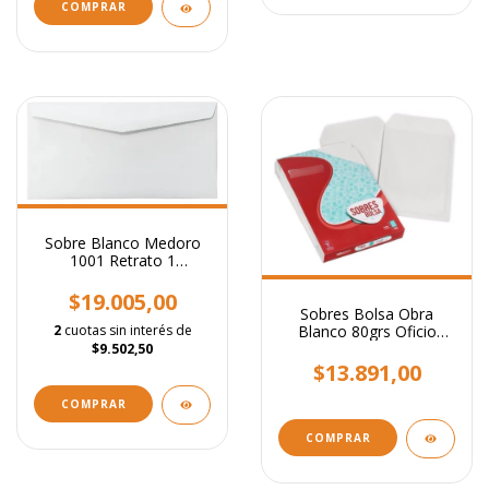
COMPRAR
Sobre Blanco Medoro
1001 Retrato 1
12.5x19cm Caja X 250
$19.005,00
Sobres Bolsa Obra
Blanco 80grs Oficio
2
cuotas sin interés de
20.5x28cm X100 Uni
$9.502,50
$13.891,00