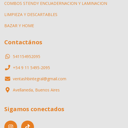
COMBOS STENDY ENCUADERNACION Y LAMINACION
LIMPIEZA Y DESCARTABLES
BAZAR Y HOME
Contactános
541154952095
+54 9 11 5495-2095
ventashbintegral@gmail.com
Avellaneda, Buenos Aires
Sigamos conectados