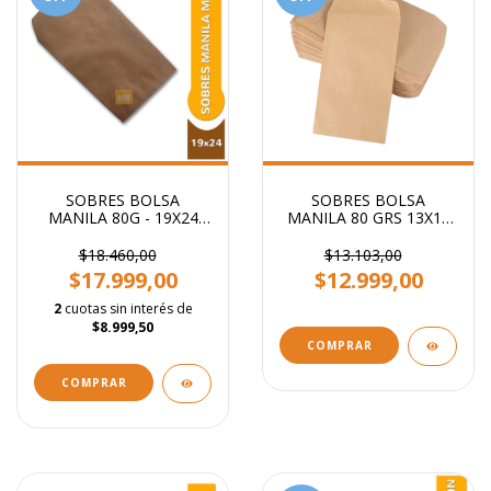
SOBRES BOLSA
SOBRES BOLSA
MANILA 80G - 19X24
MANILA 80 GRS 13X19
CM
CM
$18.460,00
$13.103,00
$17.999,00
$12.999,00
2
cuotas sin interés de
$8.999,50
COMPRAR
COMPRAR