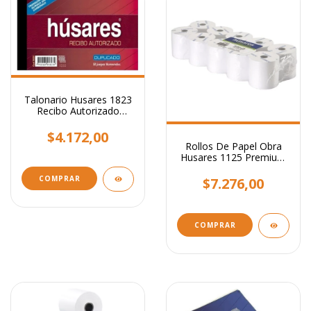
Talonario Husares 1823
Recibo Autorizado
Duplicado 50 Juegos
$4.172,00
Rollos De Papel Obra
Husares 1125 Premium
57x25 Pack X10
$7.276,00