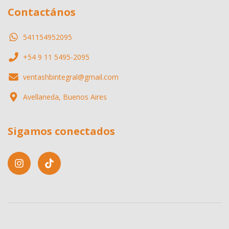
Contactános
541154952095
+54 9 11 5495-2095
ventashbintegral@gmail.com
Avellaneda, Buenos Aires
Sigamos conectados