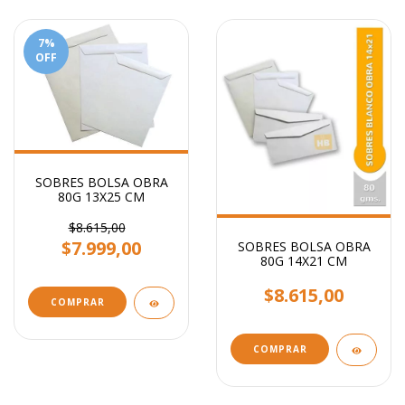
7
%
OFF
SOBRES BOLSA OBRA
80G 13X25 CM
$8.615,00
$7.999,00
SOBRES BOLSA OBRA
80G 14X21 CM
$8.615,00
COMPRAR
COMPRAR