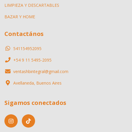
LIMPIEZA Y DESCARTABLES
BAZAR Y HOME
Contactános
541154952095
+54 9 11 5495-2095
ventashbintegral@gmail.com
Avellaneda, Buenos Aires
Sigamos conectados