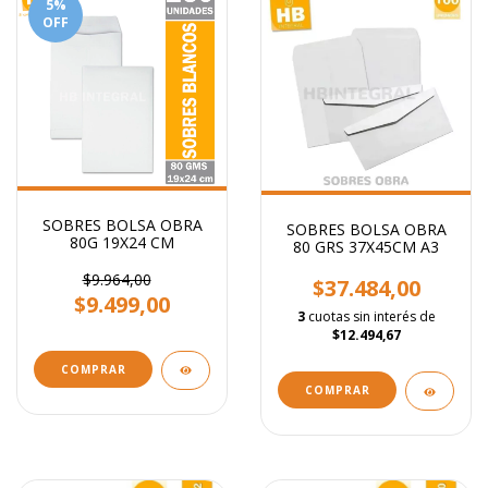
5
%
OFF
SOBRES BOLSA OBRA
SOBRES BOLSA OBRA
80G 19X24 CM
80 GRS 37X45CM A3
$9.964,00
$37.484,00
$9.499,00
3
cuotas sin interés de
$12.494,67
COMPRAR
COMPRAR