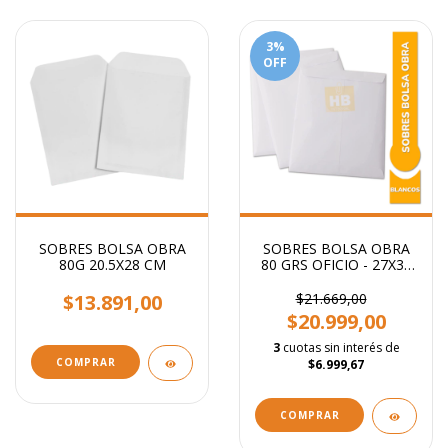
3
%
OFF
SOBRES BOLSA OBRA
SOBRES BOLSA OBRA
80G 20.5X28 CM
80 GRS OFICIO - 27X37
CM
$13.891,00
$21.669,00
$20.999,00
3
cuotas sin interés de
COMPRAR
$6.999,67
COMPRAR