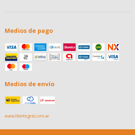
Medios de pago
Medios de envío
www.hbintegral.com.ar