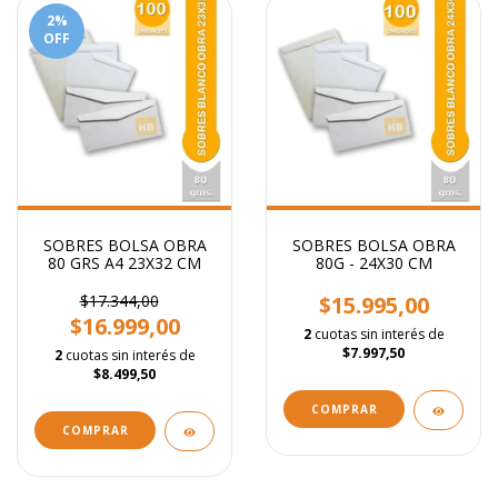
2
%
OFF
SOBRES BOLSA OBRA
SOBRES BOLSA OBRA
80 GRS A4 23X32 CM
80G - 24X30 CM
$17.344,00
$15.995,00
$16.999,00
2
cuotas sin interés de
$7.997,50
2
cuotas sin interés de
$8.499,50
COMPRAR
COMPRAR