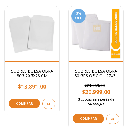
3
%
OFF
SOBRES BOLSA OBRA
SOBRES BOLSA OBRA
80G 20.5X28 CM
80 GRS OFICIO - 27X37
CM
$13.891,00
$21.669,00
$20.999,00
3
cuotas sin interés de
COMPRAR
$6.999,67
COMPRAR