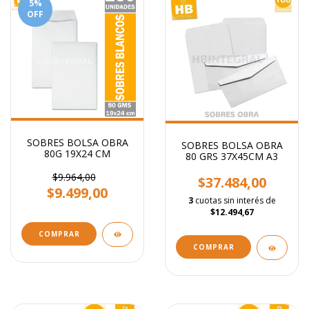
5
%
OFF
SOBRES BOLSA OBRA
SOBRES BOLSA OBRA
80G 19X24 CM
80 GRS 37X45CM A3
$9.964,00
$37.484,00
$9.499,00
3
cuotas sin interés de
$12.494,67
COMPRAR
COMPRAR