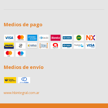
Medios de pago
Medios de envío
www.hbintegral.com.ar