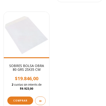
SOBRES BOLSA OBRA
80 GRS 25X35 CM
$19.846,00
2
cuotas sin interés de
$9.923,00
COMPRAR