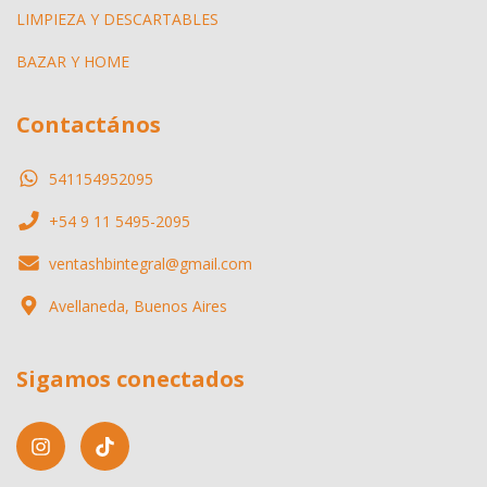
LIMPIEZA Y DESCARTABLES
BAZAR Y HOME
Contactános
541154952095
+54 9 11 5495-2095
ventashbintegral@gmail.com
Avellaneda, Buenos Aires
Sigamos conectados