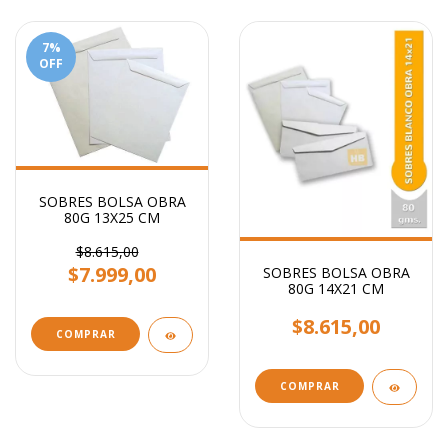
7
%
OFF
SOBRES BOLSA OBRA
80G 13X25 CM
$8.615,00
$7.999,00
SOBRES BOLSA OBRA
80G 14X21 CM
$8.615,00
COMPRAR
COMPRAR