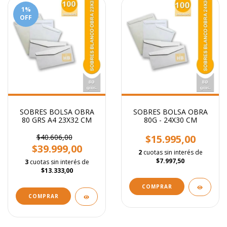
1
%
OFF
SOBRES BOLSA OBRA
SOBRES BOLSA OBRA
80 GRS A4 23X32 CM
80G - 24X30 CM
$40.606,00
$15.995,00
$39.999,00
2
cuotas sin interés de
$7.997,50
3
cuotas sin interés de
$13.333,00
COMPRAR
COMPRAR