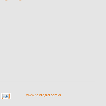
www.hbintegral.com.ar