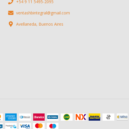
+54 9 11 5495-2095
ventashbintegral@gmail.com
Avellaneda, Buenos Aires