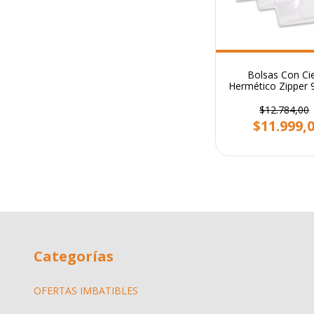
Bolsas Con Ci
Hermético Zipper
Pack X 500 
$12.784,00
$11.999,
Categorías
OFERTAS IMBATIBLES