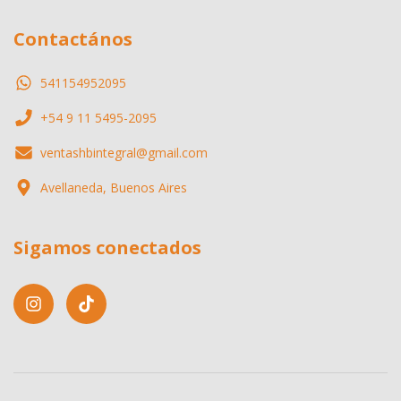
Contactános
541154952095
+54 9 11 5495-2095
ventashbintegral@gmail.com
Avellaneda, Buenos Aires
Sigamos conectados