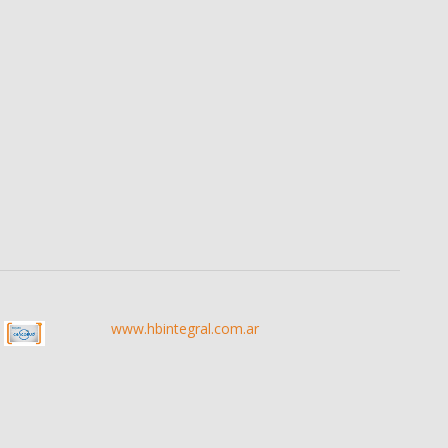
www.hbintegral.com.ar