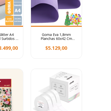
litter A4
Goma Eva 1,8mm
 Surtidos 5
Planchas 60x42 Cm
 Unidades
Colores Pack X10
3.499,00
$5.129,00