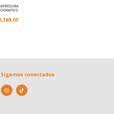
IMPRESORA
TOGRAFICO
6.388,00
Sigamos conectados