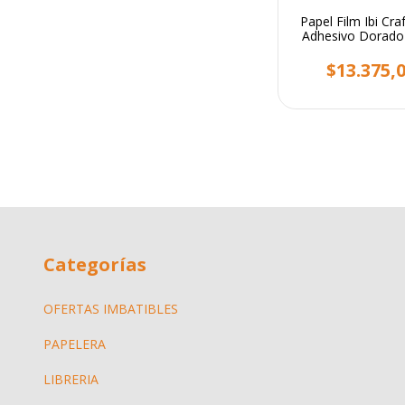
Papel Film Ibi Cra
Adhesivo Dorado
Hojas
$13.375,
Categorías
OFERTAS IMBATIBLES
PAPELERA
LIBRERIA