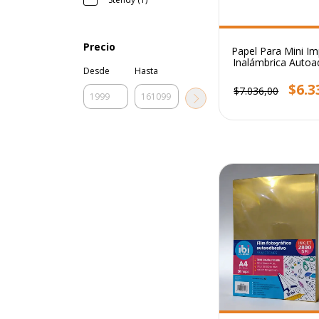
Precio
Papel Para Mini I
Inalámbrica Autoa
Desde
Hasta
Blanco X5
$6.3
$7.036,00