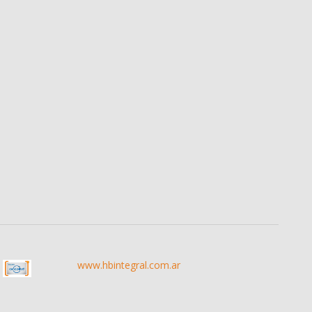
www.hbintegral.com.ar