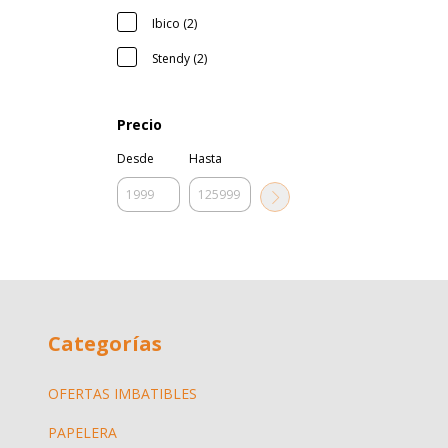
Ibico (2)
Stendy (2)
Precio
Desde
Hasta
Categorías
OFERTAS IMBATIBLES
PAPELERA