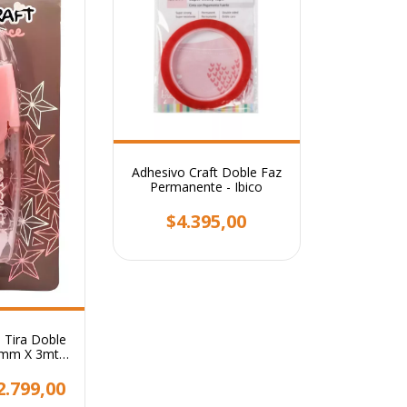
Adhesivo Craft Doble Faz
Permanente - Ibico
$4.395,00
 Tira Doble
 5mm X 3mts
til
2.799,00