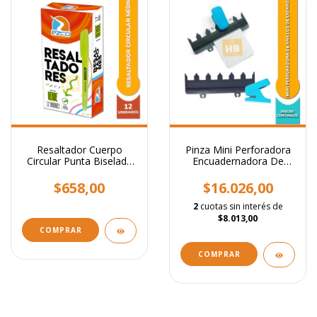
Resaltador Cuerpo
Pinza Mini Perforadora
Circular Punta Biselada
Encuadernadora De
Colores Neon
Anillos Expansion
$658,00
$16.026,00
2
cuotas sin interés de
$8.013,00
COMPRAR