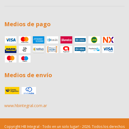
Medios de pago
Medios de envío
www.hbintegral.com.ar
Copyright HB Integral - Todo en un solo lugar! - 2026. Todos los derechos