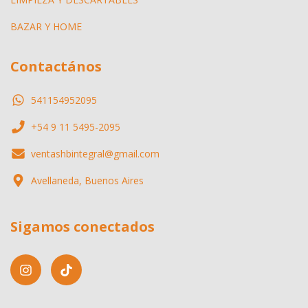
BAZAR Y HOME
Contactános
541154952095
+54 9 11 5495-2095
ventashbintegral@gmail.com
Avellaneda, Buenos Aires
Sigamos conectados