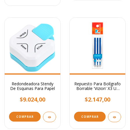
Redondeadora Stendy
Repuesto Para Bolígrafo
De Esquinas Para Papel
Borrable 'Vizion' X3 Un
Tinta Azul
$9.024,00
$2.147,00