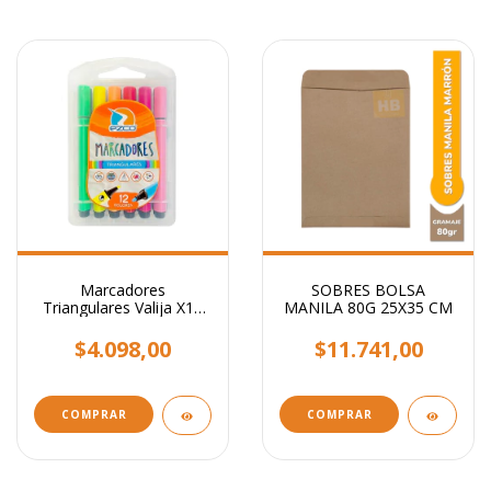
Marcadores
SOBRES BOLSA
Triangulares Valija X12
MANILA 80G 25X35 CM
Colores Ezco Hermosos!
$4.098,00
$11.741,00
COMPRAR