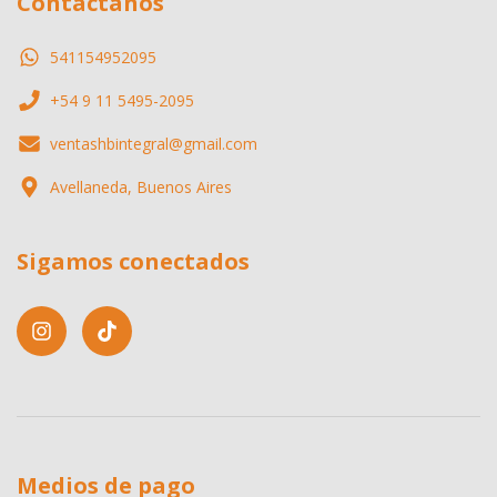
Contactános
541154952095
+54 9 11 5495-2095
ventashbintegral@gmail.com
Avellaneda, Buenos Aires
Sigamos conectados
Medios de pago