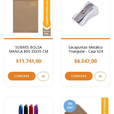
SOBRES BOLSA
Sacapuntas Metálico
MANILA 80G 25X35 CM
Triangular - Caja X24
$11.741,00
$6.347,00
COMPRAR
3
%
OFF