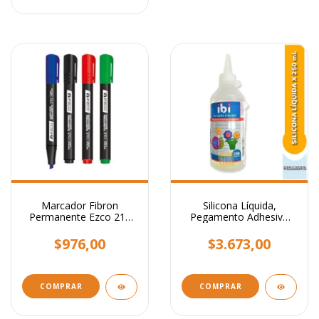
Marcador Fibron
Silicona Líquida,
Permanente Ezco 210
Pegamento Adhesivo
Punta Biselada
Transparente x 250 ml.
$976,00
$3.673,00
COMPRAR