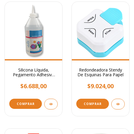
Silicona Líquida,
Redondeadora Stendy
Pegamento Adhesivo
De Esquinas Para Papel
Transparente x 500 ml.
$6.688,00
$9.024,00