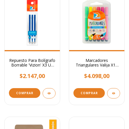
Repuesto Para Bolígrafo
Marcadores
Borrable 'Vizion' X3 Un
Triangulares Valija X12
Tinta Azul
Colores Ezco Hermosos!
$2.147,00
$4.098,00