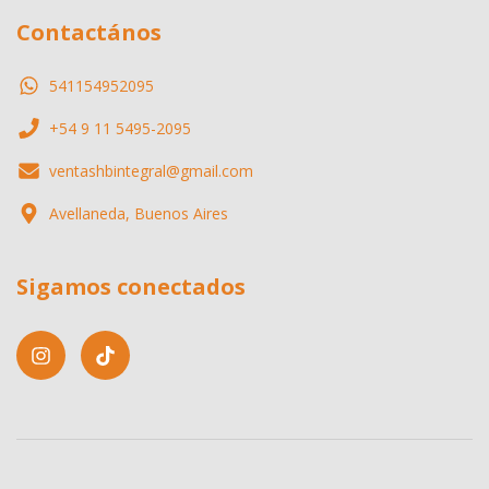
Contactános
541154952095
+54 9 11 5495-2095
ventashbintegral@gmail.com
Avellaneda, Buenos Aires
Sigamos conectados