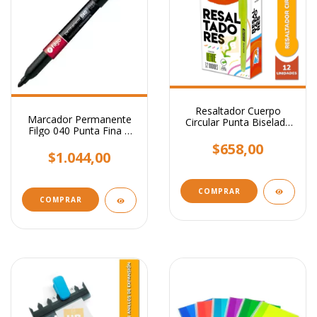
Resaltador Cuerpo
Marcador Permanente
Circular Punta Biselada
Filgo 040 Punta Fina 1
Colores Neon
Mm
$658,00
$1.044,00
COMPRAR