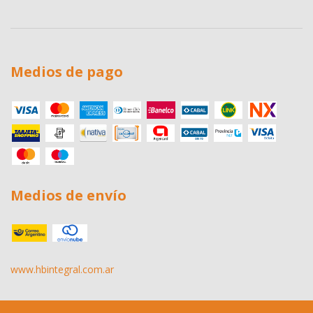
Medios de pago
Medios de envío
www.hbintegral.com.ar