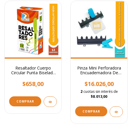
Resaltador Cuerpo
Pinza Mini Perforadora
Circular Punta Biselada
Encuadernadora De
Colores Neon
Anillos Expansion
$658,00
$16.026,00
2
cuotas sin interés de
$8.013,00
COMPRAR