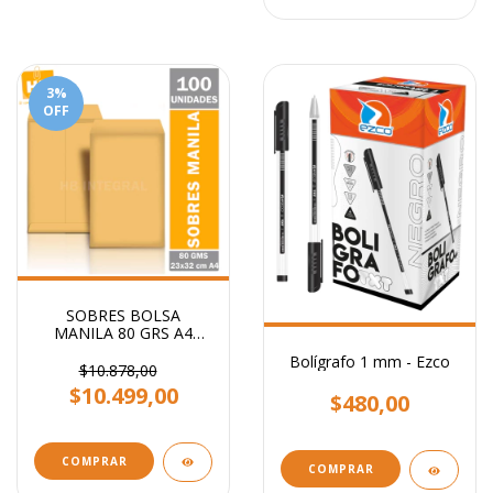
3
%
OFF
SOBRES BOLSA
MANILA 80 GRS A4
23x32 CM
Bolígrafo 1 mm - Ezco
$10.878,00
$10.499,00
$480,00
COMPRAR
COMPRAR