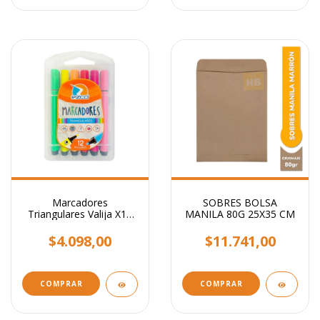
Marcadores
SOBRES BOLSA
Triangulares Valija X12
MANILA 80G 25X35 CM
Colores Ezco Hermosos!
$4.098,00
$11.741,00
COMPRAR