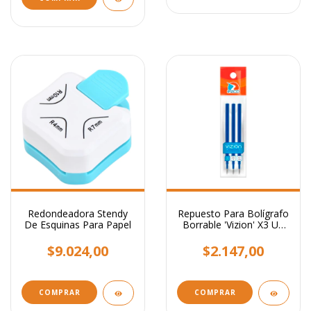
Redondeadora Stendy
Repuesto Para Bolígrafo
De Esquinas Para Papel
Borrable 'Vizion' X3 Un
Tinta Azul
$9.024,00
$2.147,00