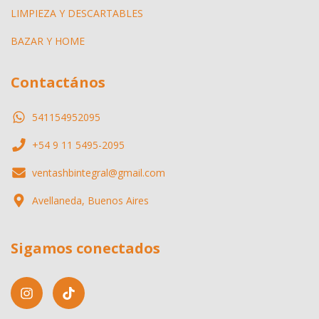
LIMPIEZA Y DESCARTABLES
BAZAR Y HOME
Contactános
541154952095
+54 9 11 5495-2095
ventashbintegral@gmail.com
Avellaneda, Buenos Aires
Sigamos conectados