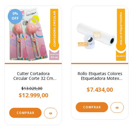
0
%
OFF
Cutter Cortadora
Rollo Etiquetas Colores
Circular Corte 32 Cm
Etiquetadora Motex
Diámetro Ibi Craft
X10.000
$13.029,00
$7.434,00
$12.999,00
COMPRAR