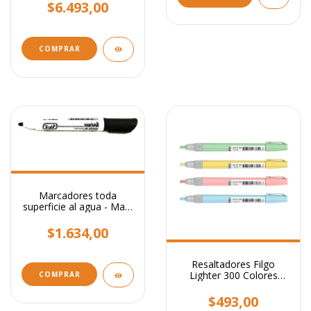
$6.493,00
Marcadores toda
superficie al agua - Mark
All Trabi
$1.634,00
Resaltadores Filgo
Lighter 300 Colores
COMPRAR
Pastel
$493,00