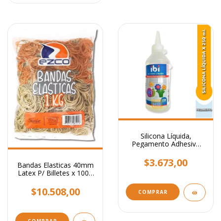
Silicona Líquida,
Pegamento Adhesivo
Transparente x 250 ml.
$3.673,00
Bandas Elasticas 40mm
Latex P/ Billetes x 1000
Grs
$10.508,00