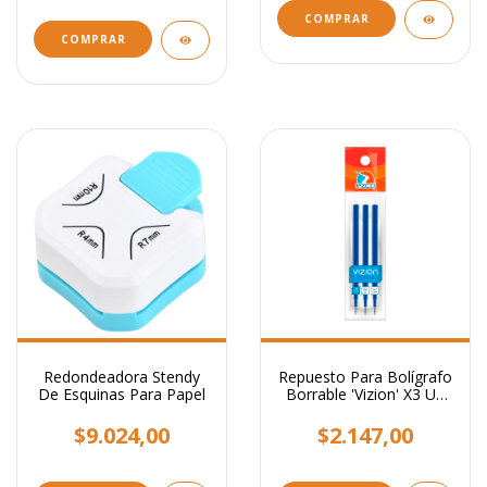
COMPRAR
Redondeadora Stendy
Repuesto Para Bolígrafo
De Esquinas Para Papel
Borrable 'Vizion' X3 Un
Tinta Azul
$9.024,00
$2.147,00