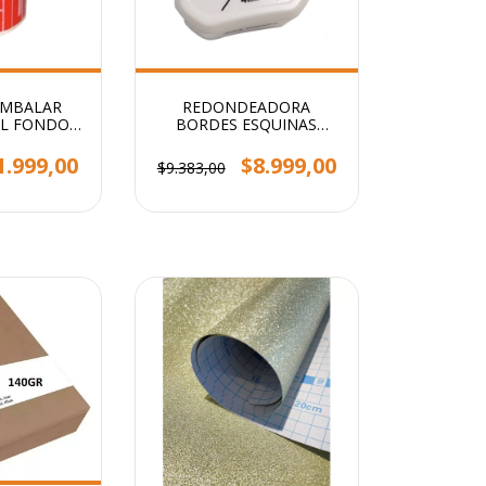
EMBALAR
REDONDEADORA
IL FONDO
BORDES ESQUINAS
STENDY
PUNTAS 3 EN 1 PRIMERA
CALIDAD
1.999,00
$8.999,00
$9.383,00