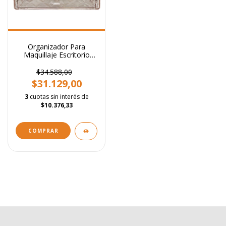
Organizador Para
Maquillaje Escritorio
Cosmeticos 4 Cajones
$34.588,00
$31.129,00
3
cuotas sin interés de
$10.376,33