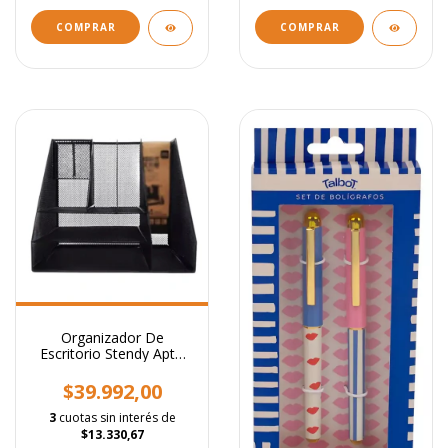
Organizador De
Escritorio Stendy Apto
para revistero Negro
$39.992,00
3
cuotas sin interés de
$13.330,67