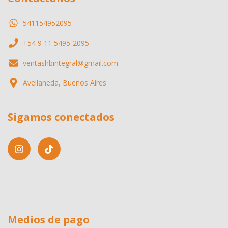
541154952095
+54 9 11 5495-2095
ventashbintegral@gmail.com
Avellaneda, Buenos Aires
Sigamos conectados
Medios de pago