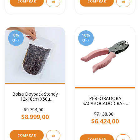
8
%
10
%
OFF
OFF
Bolsa Doypack Stendy
PERFORADORA
12x18cm X50u
SACABOCADO CRAFT
Transparente
CIRCULO 1.6mm
$9.794,00
$7.138,00
$8.999,00
$6.424,00
COMPRAR