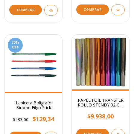
COMPRAR
COMPRAR
70
%
OFF
PAPEL FOIL TRANSFER
Lapicera Boligrafo
ROLLO STENDY 32 CM
Birome Filgo Stick
X 5 MTS
Medium 1mm
$9.938,00
$129,34
$433,00
COMPRAR