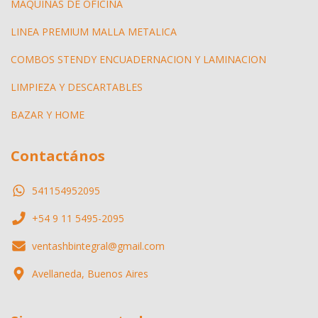
MAQUINAS DE OFICINA
LINEA PREMIUM MALLA METALICA
COMBOS STENDY ENCUADERNACION Y LAMINACION
LIMPIEZA Y DESCARTABLES
BAZAR Y HOME
Contactános
541154952095
+54 9 11 5495-2095
ventashbintegral@gmail.com
Avellaneda, Buenos Aires