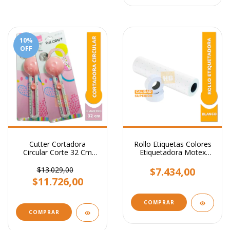
10
%
OFF
Cutter Cortadora
Rollo Etiquetas Colores
Circular Corte 32 Cm
Etiquetadora Motex
Diámetro Ibi Craft
X10.000
$13.029,00
$7.434,00
$11.726,00
COMPRAR