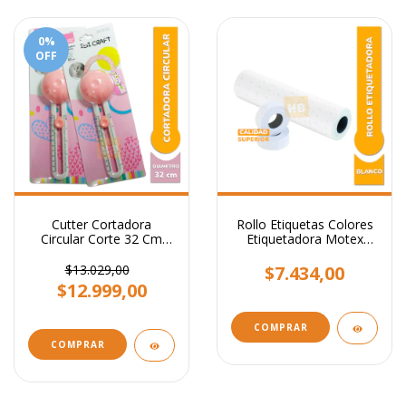
0
%
OFF
Cutter Cortadora
Rollo Etiquetas Colores
Circular Corte 32 Cm
Etiquetadora Motex
Diámetro Ibi Craft
X10.000
$13.029,00
$7.434,00
$12.999,00
COMPRAR