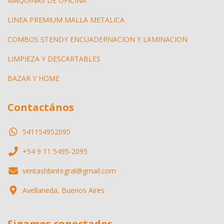
MAQUINAS DE OFICINA
LINEA PREMIUM MALLA METALICA
COMBOS STENDY ENCUADERNACION Y LAMINACION
LIMPIEZA Y DESCARTABLES
BAZAR Y HOME
Contactános
541154952095
+54 9 11 5495-2095
ventashbintegral@gmail.com
Avellaneda, Buenos Aires
Sigamos conectados