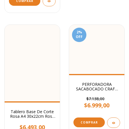
COMPRAR
2
%
OFF
PERFORADORA
SACABOCADO CRAFT
ESTRELLA
$7.138,00
$6.999,00
Tablero Base De Corte
Rosa A4 30x22cm Rosa
Ibi Craft Scrapbooking
COMPRAR
$6.493,00