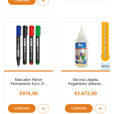
Marcador Fibron
Silicona Líquida,
Permanente Ezco 210
Pegamento Adhesivo
Punta Biselada
Transparente x 250 ml.
$976,00
$3.673,00
COMPRAR