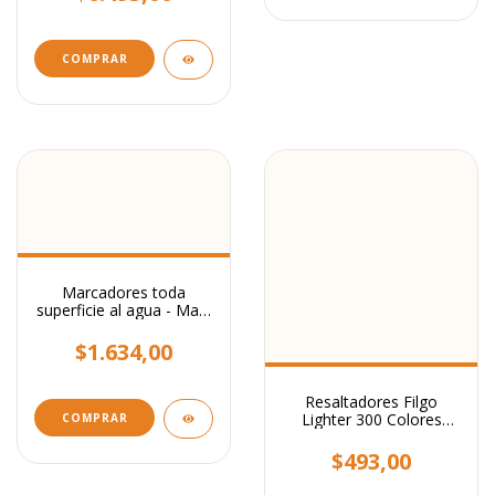
Marcadores toda
superficie al agua - Mark
All Trabi
$1.634,00
Resaltadores Filgo
Lighter 300 Colores
COMPRAR
Pastel
$493,00