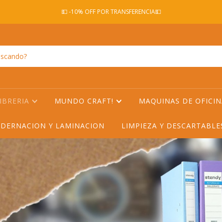
💵 -10% OFF POR TRANSFERENCIA💵
IBRERIA
MUNDO CRAFT!
MAQUINAS DE OFICI
DERNACION Y LAMINACION
LIMPIEZA Y DESCARTABL