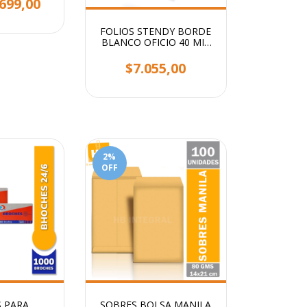
699,00
FOLIOS STENDY BORDE
BLANCO OFICIO 40 MIC
X100 UNIDADES
$7.055,00
2
%
OFF
 PARA
SOBRES BOLSA MANILA