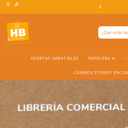
3:00hs EN TODO AMBA -ENVIO GRATIS EN AMBA A PARTIR DE
$200.000
OFERTAS IMBATIBLES
PAPELERA
L
COMBOS STENDY ENCUA