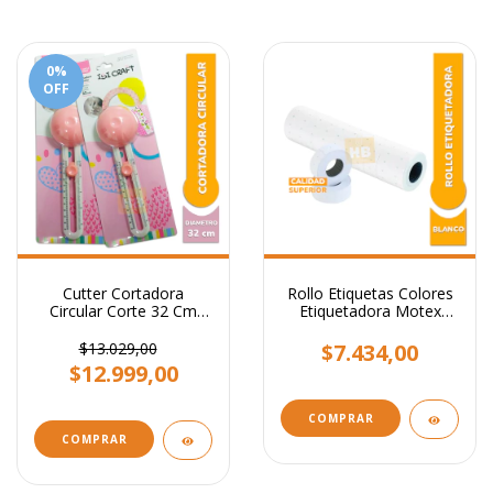
0
%
OFF
Cutter Cortadora
Rollo Etiquetas Colores
Circular Corte 32 Cm
Etiquetadora Motex
Diámetro Ibi Craft
X10.000
$13.029,00
$7.434,00
$12.999,00
COMPRAR