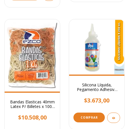
Silicona Líquida,
Pegamento Adhesivo
Transparente x 250 ml.
$3.673,00
Bandas Elasticas 40mm
Latex P/ Billetes x 1000
Grs
$10.508,00