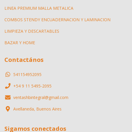
LINEA PREMIUM MALLA METALICA
COMBOS STENDY ENCUADERNACION Y LAMINACION
LIMPIEZA Y DESCARTABLES
BAZAR Y HOME
Contactános
541154952095
+54 9 11 5495-2095
ventashbintegral@gmail.com
Avellaneda, Buenos Aires
Sigamos conectados