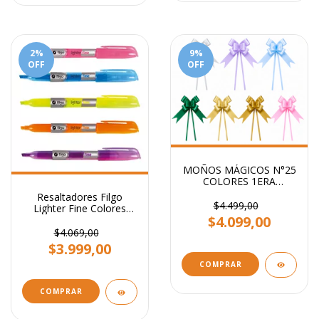
2
%
9
%
OFF
OFF
MOÑOS MÁGICOS N°25
COLORES 1ERA
CALIDAD PARA REGALO
Resaltadores Filgo
STENDY PACK X 100
$4.499,00
Lighter Fine Colores
UNI
$4.099,00
Flúo
$4.069,00
$3.999,00
COMPRAR
COMPRAR