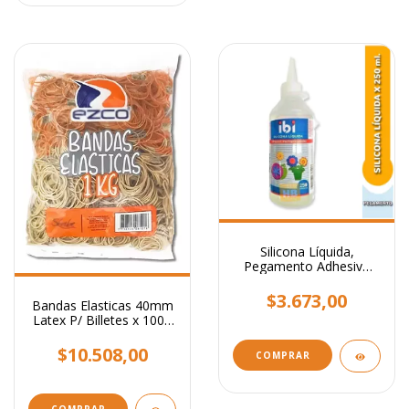
Silicona Líquida,
Pegamento Adhesivo
Transparente x 250 ml.
$3.673,00
Bandas Elasticas 40mm
Latex P/ Billetes x 1000
Grs
$10.508,00