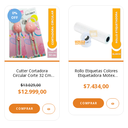
0
%
OFF
Cutter Cortadora
Rollo Etiquetas Colores
Circular Corte 32 Cm
Etiquetadora Motex
Diámetro Ibi Craft
X10.000
$13.029,00
$7.434,00
$12.999,00
COMPRAR