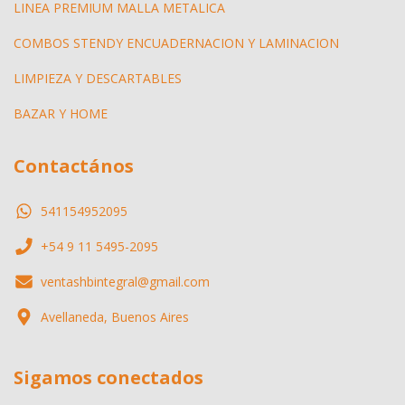
LINEA PREMIUM MALLA METALICA
COMBOS STENDY ENCUADERNACION Y LAMINACION
LIMPIEZA Y DESCARTABLES
BAZAR Y HOME
Contactános
541154952095
+54 9 11 5495-2095
ventashbintegral@gmail.com
Avellaneda, Buenos Aires
Sigamos conectados