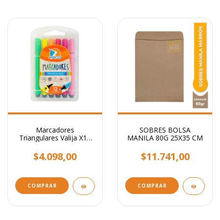
Marcadores
SOBRES BOLSA
Triangulares Valija X12
MANILA 80G 25X35 CM
Colores Ezco Hermosos!
$4.098,00
$11.741,00
COMPRAR