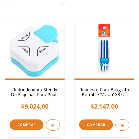
Redondeadora Stendy
Repuesto Para Bolígrafo
De Esquinas Para Papel
Borrable 'Vizion' X3 Un
Tinta Azul
$9.024,00
$2.147,00