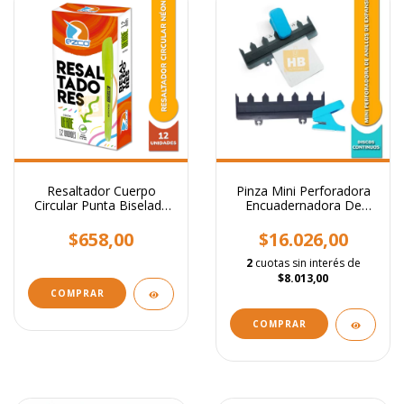
Resaltador Cuerpo
Pinza Mini Perforadora
Circular Punta Biselada
Encuadernadora De
Colores Neon
Anillos Expansion
$658,00
$16.026,00
2
cuotas sin interés de
$8.013,00
COMPRAR