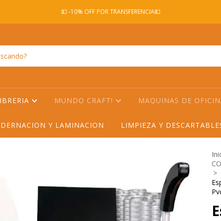
💵 -10% OFF POR TRANSFERENCIA💵
IBRERIA
MUNDO CRAFT!
MAQUINAS DE OFICI
DERNACION Y LAMINACION
LIMPIEZA Y DESCARTABL
Ini
CO
>
Es
Pv
E