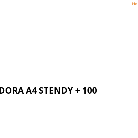
No 
DORA A4 STENDY + 100