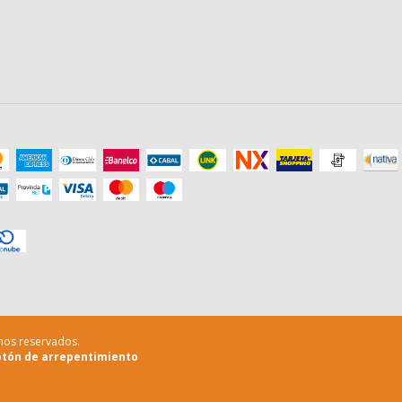
chos reservados.
tón de arrepentimiento