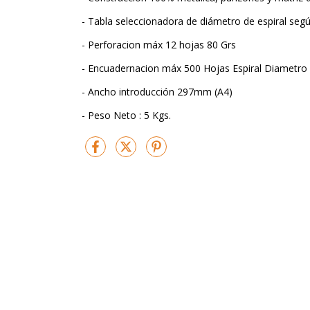
- Tabla seleccionadora de diámetro de espiral segú
- Perforacion máx 12 hojas 80 Grs
- Encuadernacion máx 500 Hojas Espiral Diametr
- Ancho introducción 297mm (A4)
- Peso Neto : 5 Kgs.