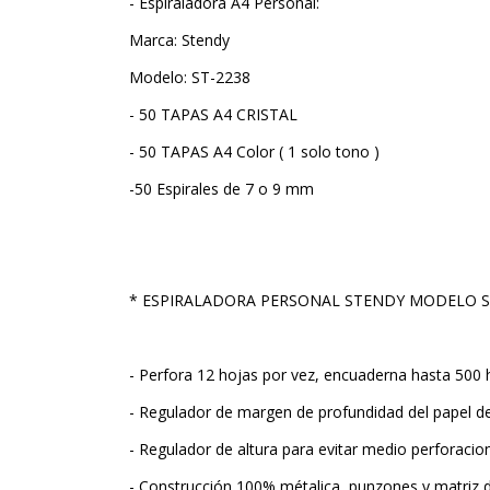
- Espiraladora A4 Personal:
Marca: Stendy
Modelo: ST-2238
- 50 TAPAS A4 CRISTAL
- 50 TAPAS A4 Color ( 1 solo tono )
-50 Espirales de 7 o 9 mm
* ESPIRALADORA PERSONAL STENDY MODELO ST
- Perfora 12 hojas por vez, encuaderna hasta 500 
- Regulador de margen de profundidad del papel de
- Regulador de altura para evitar medio perforacio
- Construcción 100% métalica, punzones y matriz 