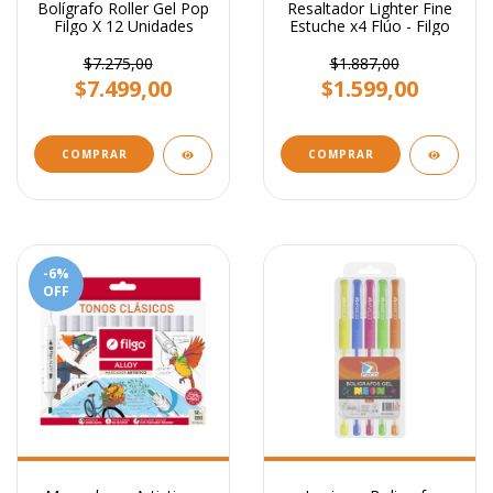
Bolígrafo Roller Gel Pop
Resaltador Lighter Fine
Filgo X 12 Unidades
Estuche x4 Flúo - Filgo
$7.275,00
$1.887,00
$7.499,00
$1.599,00
COMPRAR
-6
%
OFF