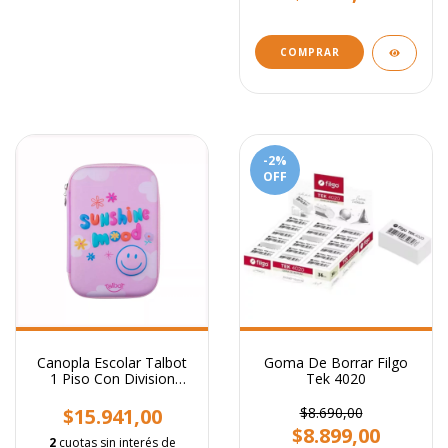
-2
%
OFF
Canopla Escolar Talbot
Goma De Borrar Filgo
1 Piso Con Division
Tek 4020
Interna Varios Colores
$15.941,00
$8.690,00
$8.899,00
2
cuotas sin interés de