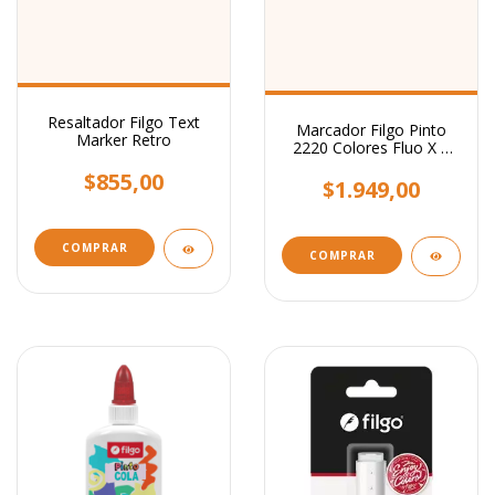
Resaltador Filgo Text
Marcador Filgo Pinto
Marker Retro
2220 Colores Fluo X 6
Unidades
$855,00
$1.949,00
COMPRAR