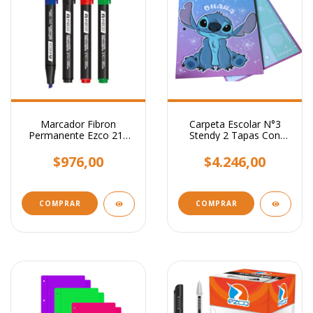
Marcador Fibron
Carpeta Escolar N°3
Permanente Ezco 210
Stendy 2 Tapas Con
Punta Biselada
Relieve 3 Anillos
$976,00
$4.246,00
COMPRAR
COMPRAR