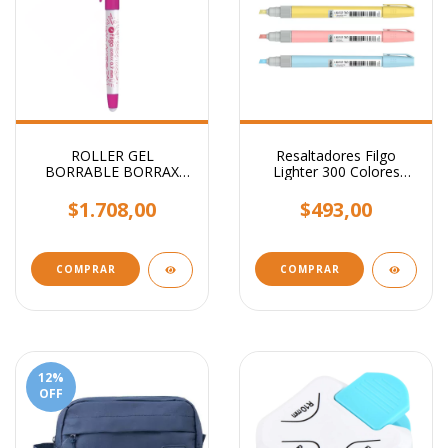
ROLLER GEL
Resaltadores Filgo
BORRABLE BORRAX
Lighter 300 Colores
FILGO
Pastel
$1.708,00
$493,00
COMPRAR
COMPRAR
12
%
OFF