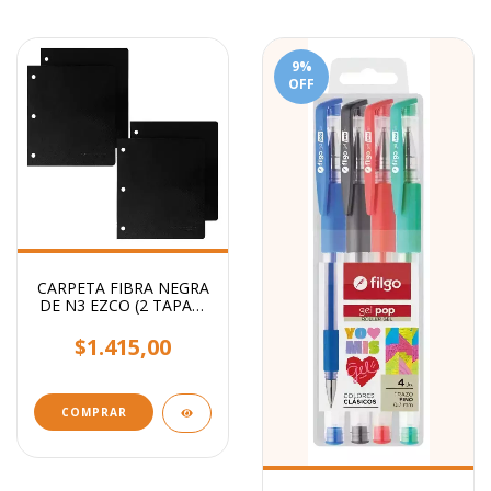
9
%
OFF
CARPETA FIBRA NEGRA
DE N3 EZCO (2 TAPAS)
X UNIDAD
$1.415,00