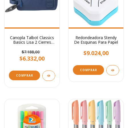
Canopla Talbot Classics
Redondeadora Stendy
Basics Lisa 2 Cierres
De Esquinas Para Papel
Colores
$7.188,00
$9.024,00
$6.332,00
COMPRAR