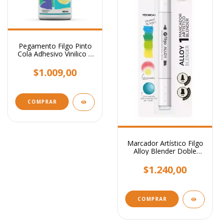
Pegamento Filgo Pinto
Cola Adhesivo Vinilico X
60 Ml Color Blanco
$1.009,00
Marcador Artístico Filgo
Alloy Blender Doble
Punta Difuminar
$1.240,00