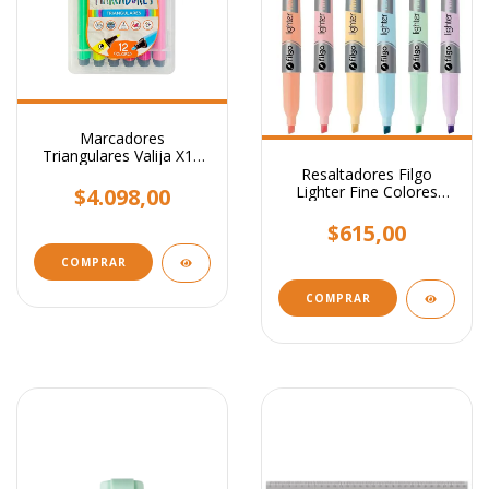
Marcadores
Triangulares Valija X12
Colores Ezco Hermosos!
Resaltadores Filgo
Lighter Fine Colores
$4.098,00
Pastel
$615,00
COMPRAR