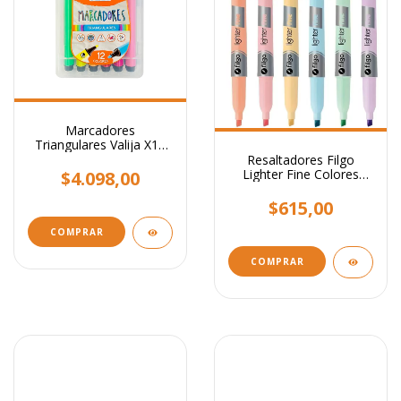
Marcadores
Triangulares Valija X12
Colores Ezco Hermosos!
Resaltadores Filgo
Lighter Fine Colores
$4.098,00
Pastel
$615,00
COMPRAR