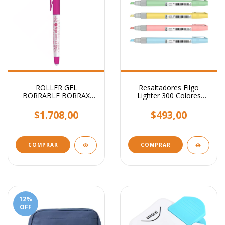
ROLLER GEL
Resaltadores Filgo
BORRABLE BORRAX
Lighter 300 Colores
FILGO
Pastel
$1.708,00
$493,00
COMPRAR
COMPRAR
12
%
OFF