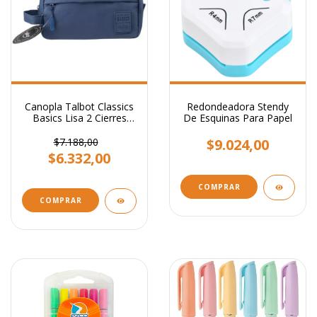
Canopla Talbot Classics
Redondeadora Stendy
Basics Lisa 2 Cierres
De Esquinas Para Papel
Colores
$7.188,00
$9.024,00
$6.332,00
COMPRAR