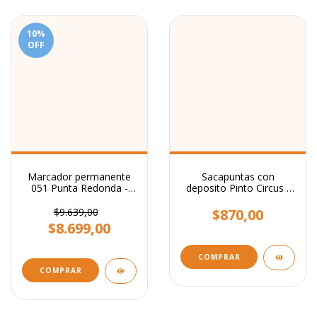
10
%
OFF
Marcador permanente
Sacapuntas con
051 Punta Redonda -
deposito Pinto Circus -
Filgo
Filgo
$9.639,00
$870,00
$8.699,00
COMPRAR
COMPRAR