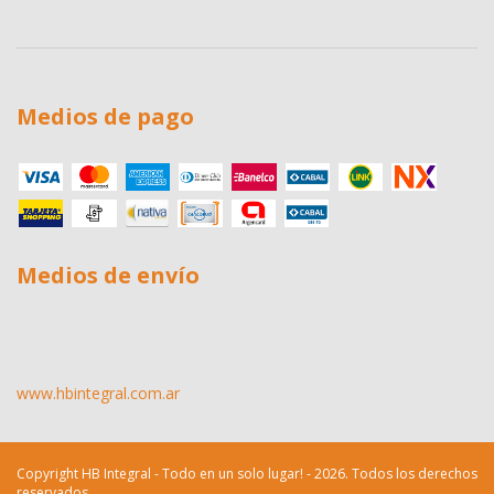
Medios de pago
Medios de envío
www.hbintegral.com.ar
Copyright HB Integral - Todo en un solo lugar! - 2026. Todos los derechos
reservados.