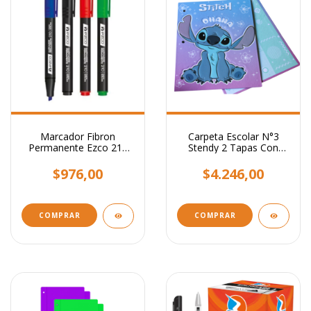
Marcador Fibron
Carpeta Escolar N°3
Permanente Ezco 210
Stendy 2 Tapas Con
Punta Biselada
Relieve 3 Anillos
$976,00
$4.246,00
COMPRAR
COMPRAR