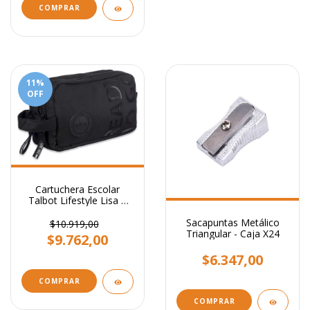
COMPRAR
11
%
OFF
Cartuchera Escolar
Talbot Lifestyle Lisa 2
Cierres Varios Colores
Sacapuntas Metálico
$10.919,00
Triangular - Caja X24
$9.762,00
$6.347,00
COMPRAR