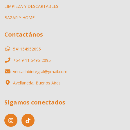
LIMPIEZA Y DESCARTABLES
BAZAR Y HOME
Contactános
541154952095
+54 9 11 5495-2095
ventashbintegral@gmail.com
Avellaneda, Buenos Aires
Sigamos conectados